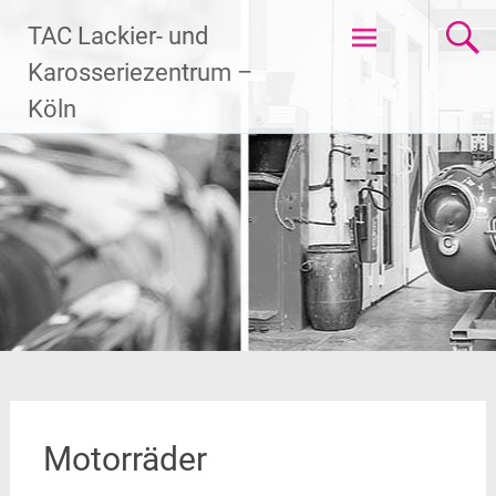
Skip
TAC Lackier- und
to
content
Karosseriezentrum –
Köln
Motorräder