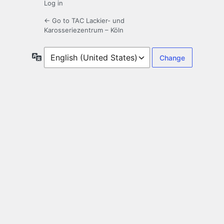
Log in
← Go to TAC Lackier- und
Karosseriezentrum – Köln
Language